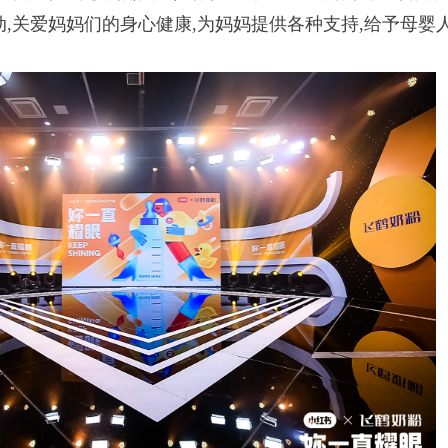
,关爱妈妈们的身心健康,为妈妈提供各种支持,给予母婴