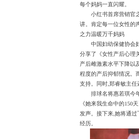
每个妈妈一直闪耀。
小红书首席营销官
讲。肯定每一位女性的声
之力温暖万千妈妈
中国妇幼保健协会
分享了《女性产后心理关
产后雌激素水平下降以
程度的产后抑郁情况。
支持。同时,郑睿敏主
排球名将惠若琪今
《她来我生命中的150
发声。接下来,她将通过
经历。