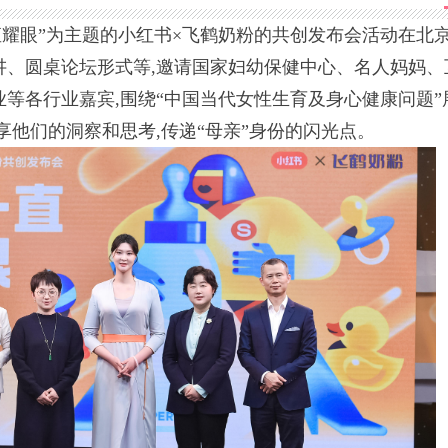
身份的闪光点。
妳一直耀眼”为主题的小红书×飞鹤奶粉的共创发布会活动在北
讲、圆桌论坛形式等,邀请国家妇幼保健中心、名人妈妈、
等各行业嘉宾,围绕“中国当代女性生育及身心健康问题”
享他们的洞察和思考,传递“母亲”身份的闪光点。