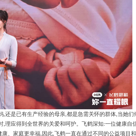
妈,还是已有生产经验的母亲,都是急需关怀的群体,当她们
时,理应得到全世界的关爱和呵护。飞鹤深知:一位健康自
康、家庭更幸福,因此,飞鹤一直在通过不同的公益项目