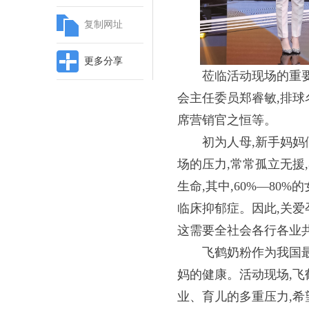
复制网址
更多分享
莅临活动现场的重
会主任委员郑睿敏,排球
席营销官之恒等。
初为人母,新手妈
场的压力,常常孤立无援
生命,其中,60%—80
临床抑郁症。因此,关爱
这需要全社会各行各业
飞鹤奶粉作为我国
妈的健康。活动现场,飞
业、育儿的多重压力,希