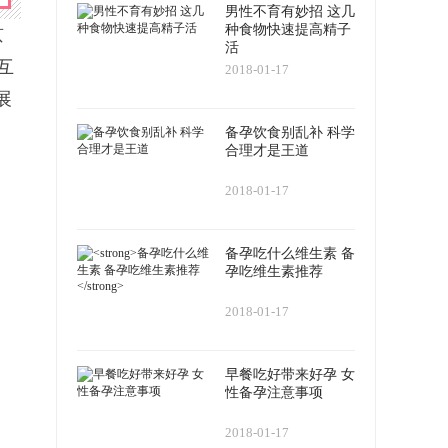
男性不育有妙招 这几
种食物快速提高精子
京
活
互
2018-01-17
展
备孕饮食别乱补 科学
合理才是王道
2018-01-17
备孕吃什么维生素 备
孕吃维生素推荐
2018-01-17
早餐吃好带来好孕 女
性备孕注意事项
2018-01-17