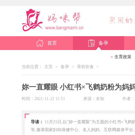
首页
备孕
生育政策
当前位置：
主页
>
备孕
>
孕前饮食
>
妳一直耀眼 小红书×飞鹤奶粉为妈
时间：2021-11-22 11:51
来源：未知
作者：a
导读：
11月21日,以“妳一直耀眼”为主题的小红书×
等,邀请国家妇幼保健中心、名人妈妈、互联网媒体平台