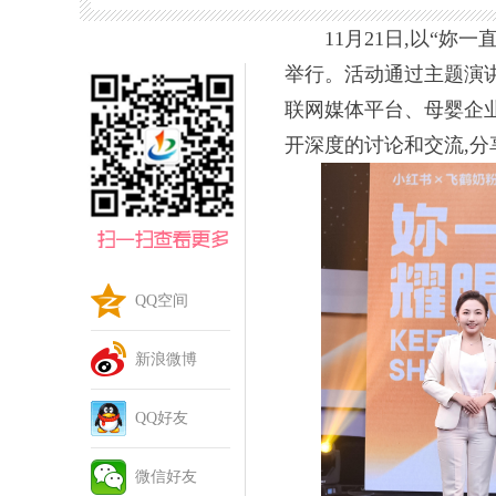
深度的讨论和交流,分享他们的洞察和思考,传递“母亲”
11月21日,以“
举行。活动通过主题演
联网媒体平台、母婴企业
开深度的讨论和交流,分
QQ空间
新浪微博
QQ好友
微信好友