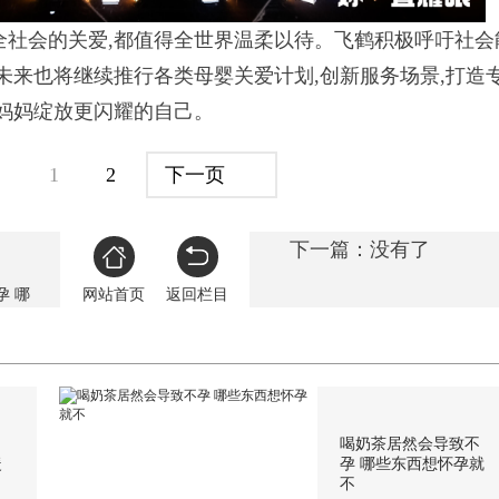
全社会的关爱,都值得全世界温柔以待。飞鹤积极呼吁社会
未来也将继续推行各类母婴关爱计划,创新服务场景,打造
多妈妈绽放更闪耀的自己。
1
2
下一页
下一篇：没有了
孕 哪
网站首页
返回栏目
吃
喝奶茶居然会导致不
暖
孕 哪些东西想怀孕就
不