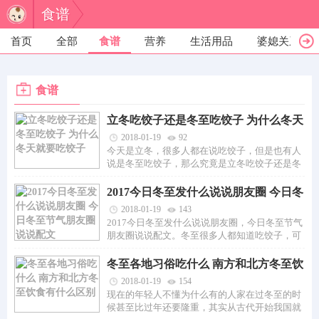
食谱
首页
全部
食谱
营养
生活用品
婆媳关系
食谱
立冬吃饺子还是冬至吃饺子 为什么冬天
就要吃饺子
2018-01-19
92
今天是立冬，很多人都在说吃饺子，但是也有人
说是冬至吃饺子，那么究竟是立冬吃饺子还是冬
至吃饺子呢，为什么...
2017今日冬至发什么说说朋友圈 今日冬
至节气朋友圈说说配文
2018-01-19
143
2017今日冬至发什么说说朋友圈，今日冬至节气
朋友圈说说配文。冬至很多人都知道吃饺子，可
是在冬天很多的时节都...
冬至各地习俗吃什么 南方和北方冬至饮
食有什么区别
2018-01-19
154
现在的年轻人不懂为什么有的人家在过冬至的时
候甚至比过年还要隆重，其实从古代开始我国就