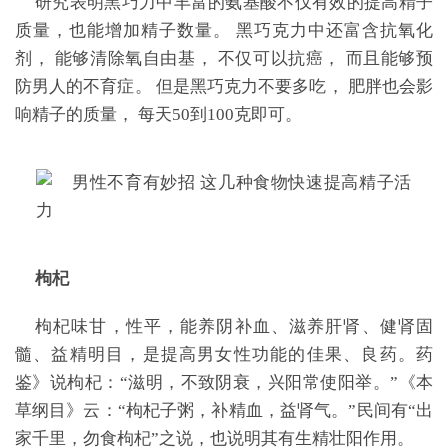
研究表明黑巧力中丰富的氨基酸不仅有效的提高精子
质量，也能增加精子数量。 黑巧克力中还富含抗氧化
剂， 能够清除氧自由基， 不仅可以抗癌， 而且能够预
防男人的不育症。 但是黑巧克力不要多吃， 肥胖也会影
响精子的质量， 每天50到100克即可。
枸杞
枸杞味甘，性平，能养阴补血、滋养肝肾、健肾固
髓、益精明目，是提高男女性功能的佳果、良药。药
鉴》说枸杞：“滋明，不致阴衰，兴阳常使阳举。”《本
草纲目》云：“枸杞子粥，补精血，益肾气。”民间有“出
家千里，勿食枸杞”之说，也说明其有生精壮阳作用。