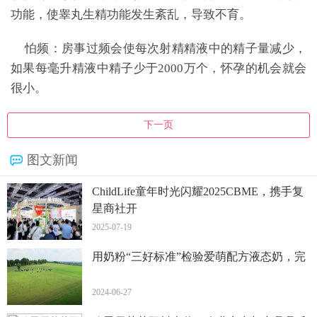
功能，使睾丸生精功能发生紊乱，导致不育。
怕频：房事过频会使每次射精精液中的精子量减少，
如果每毫升精液中精子少于2000万个，怀孕的机会就会
很小。
下一页
图文新闻
ChildLife童年时光闪耀2025CBME，携手复
星商社开
2025-07-19
用奶粉“三好标准”检验爱萌配方液态奶，完
2024-06-27